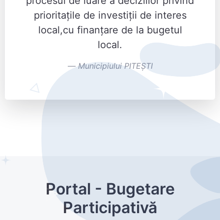
procesul de luare a deciziilor privind
prioritaţile de investiţii de interes
local,cu finanţare de la bugetul
local.
Municipiului PITEŞTI
Portal - Bugetare
Participativă