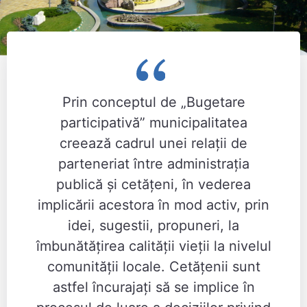
Prin conceptul de „Bugetare
participativă” municipalitatea
creează cadrul unei relaţii de
parteneriat între administraţia
publică şi cetăţeni, în vederea
implicării acestora în mod activ, prin
idei, sugestii, propuneri, la
îmbunătățirea calității vieții la nivelul
comunităţii locale. Cetăţenii sunt
astfel încurajaţi să se implice în