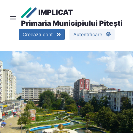
IMPLICAT
Primaria Municipiului Pitești
Creează cont
Autentificare