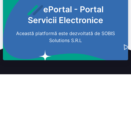
ePortal - Portal
Servicii Electronice
Această platformă este dezvoltată de SOBIS
Solutions S.R.L